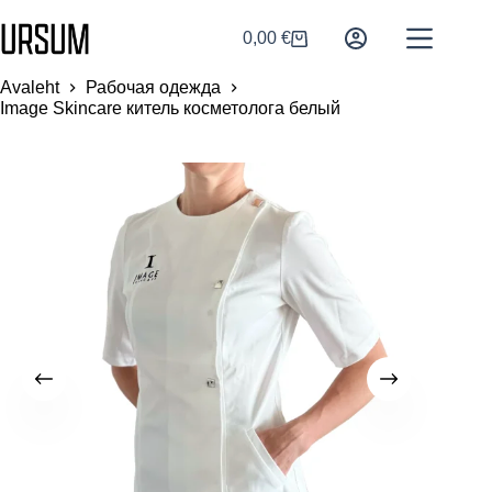
0,00
€
Avaleht
Рабочая одежда
Image Skincare китель косметолога белый