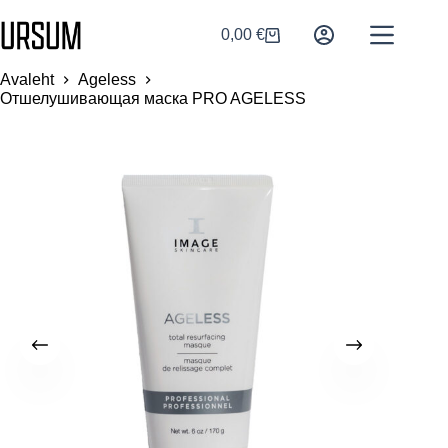
0,00
€
Avaleht
Ageless
Отшелушивающая маска PRO AGELESS