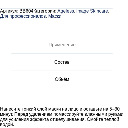
Артикул:
BB604
Категории:
Ageless
,
Image Skincare
,
Для профессионалов
,
Маски
Применение
Состав
Объём
Нанесите тонкий слой маски на лицо и оставьте на 5–30
минут. Перед удалением помассируйте влажными руками
для усиления эффекта отшелушивания. Смойте теплой
водой.