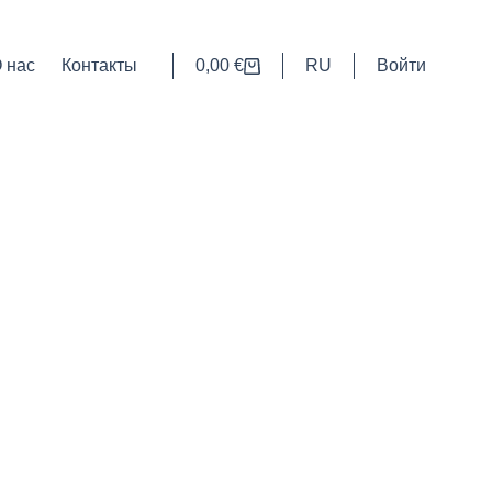
 нас
Контакты
0,00
€
RU
Войти