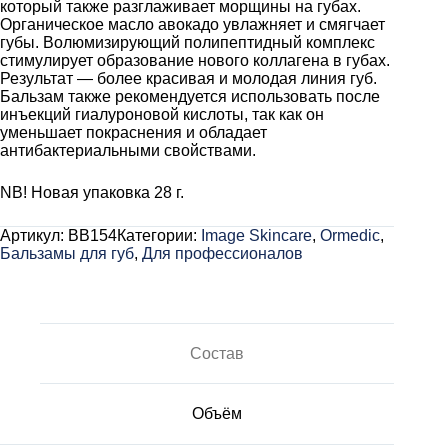
который также разглаживает морщины на губах.
Органическое масло авокадо увлажняет и смягчает
губы. Волюмизирующий полипептидный комплекс
стимулирует образование нового коллагена в губах.
Результат — более красивая и молодая линия губ.
Бальзам также рекомендуется использовать после
инъекций гиалуроновой кислоты, так как он
уменьшает покраснения и обладает
антибактериальными свойствами.
NB! Новая упаковка 28 г.
Артикул:
BB154
Категории:
Image Skincare
,
Ormedic
,
Бальзамы для губ
,
Для профессионалов
Состав
Объём